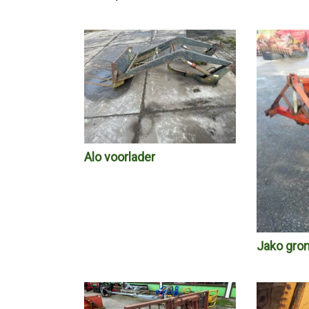
Alo voorlader
Jako gro