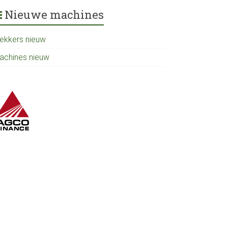
Nieuwe machines
rekkers nieuw
achines nieuw