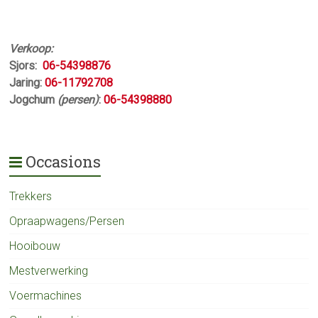
Verkoop:
Sjors:
06-54398876
Jaring:
06-11792708
Jogchum
(persen)
:
06-54398880
Occasions
Trekkers
Opraapwagens/Persen
Hooibouw
Mestverwerking
Voermachines