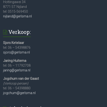
Hottingawei 34
8771 ST Nijland
tel: 0515-569450
nijland@gerlsma.nl
Verkoop:
Sjors Ketelaar
tel. 06 – 54398876
sjors@gerlsma.nl
Jaring Huitema
tel. 06 – 11792708
jaring@gerlsma.nl
Jogchum van der Gaast
(Verkoop persen)
tel. 06 – 54398880
jogchum@gerlsma.nl