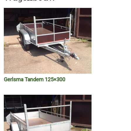
Gerlsma Tandem 125×300