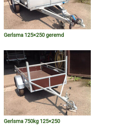
Gerlsma 125×250 geremd
Gerlsma 750kg 125×250