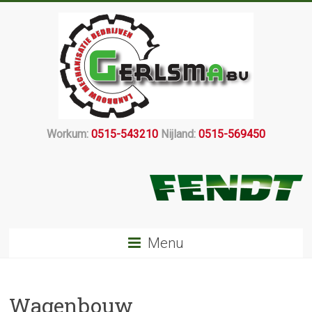
Workum:
0515-543210
Nijland:
0515-569450
Menu
Wagenbouw