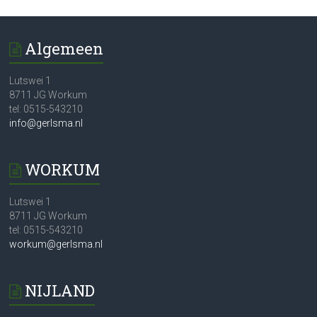
Algemeen
Lutswei 1
8711 JG Workum
tel: 0515-543210
info@gerlsma.nl
WORKUM
Lutswei 1
8711 JG Workum
tel: 0515-543210
workum@gerlsma.nl
NIJLAND