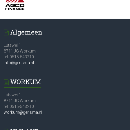
Algemeen
Lutswei 1
8711 JG Workum
tel: 0515-543210
info@gerlsma.nl
WORKUM
Lutswei 1
8711 JG Workum
tel: 0515-543210
workum@gerlsma.nl