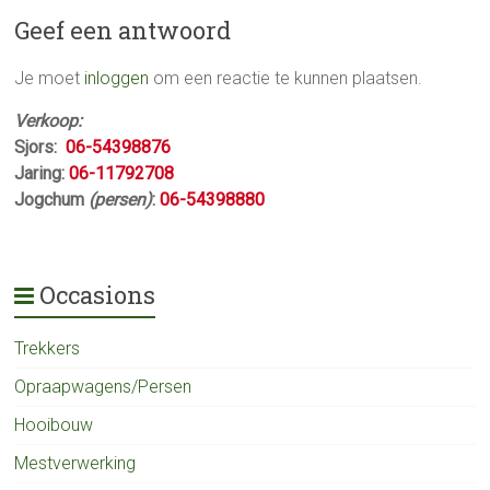
Geef een antwoord
Je moet
inloggen
om een reactie te kunnen plaatsen.
Verkoop:
Sjors:
06-54398876
Jaring:
06-11792708
Jogchum
(persen)
:
06-54398880
Occasions
Trekkers
Opraapwagens/Persen
Hooibouw
Mestverwerking