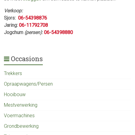
Verkoop:
Sjors:
06-54398876
Jaring:
06-11792708
Jogchum
(persen)
:
06-54398880
Occasions
Trekkers
Opraapwagens/Persen
Hooibouw
Mestverwerking
Voermachines
Grondbewerking