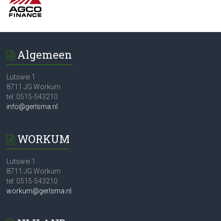
Algemeen
Lutswei 1
8711 JG Workum
tel: 0515-543210
info@gerlsma.nl
WORKUM
Lutswei 1
8711 JG Workum
tel: 0515-543210
workum@gerlsma.nl