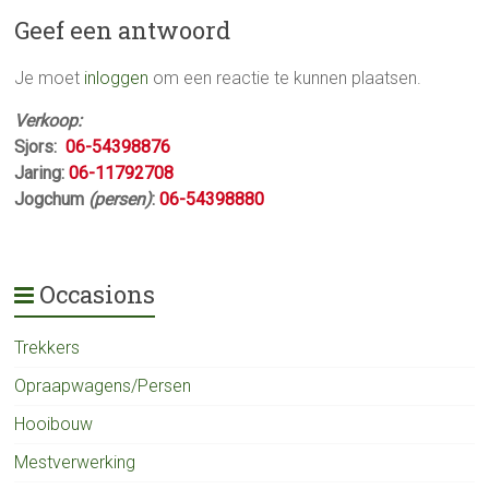
Geef een antwoord
Je moet
inloggen
om een reactie te kunnen plaatsen.
Verkoop:
Sjors:
06-54398876
Jaring:
06-11792708
Jogchum
(persen)
:
06-54398880
Occasions
Trekkers
Opraapwagens/Persen
Hooibouw
Mestverwerking