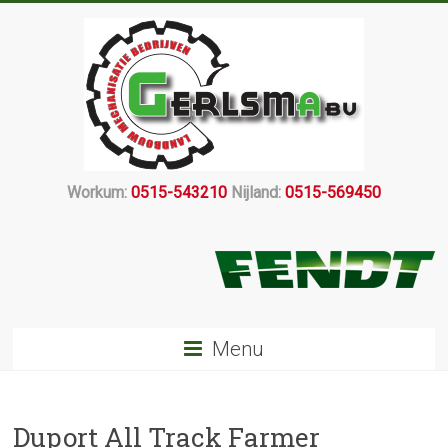
Workum:
0515-543210
Nijland:
0515-569450
Menu
Duport All Track Farmer