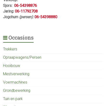
Sjors:
06-54398876
Jaring:
06-11792708
Jogchum
(persen)
:
06-54398880
Occasions
Trekkers
Opraapwagens/Persen
Hooibouw
Mestverwerking
Voermachines
Grondbewerking
Tuin en park