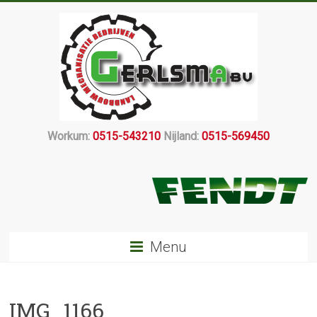
Workum:
0515-543210
Nijland:
0515-569450
Menu
IMG_1166