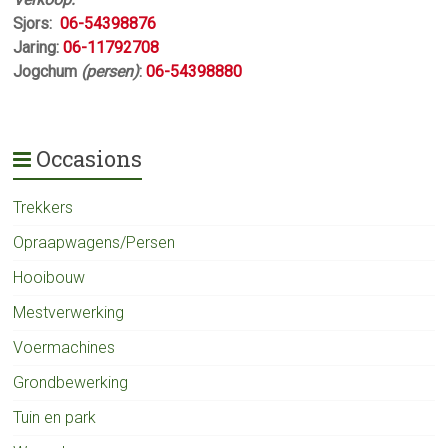
Sjors:
06-54398876
Jaring:
06-11792708
Jogchum
(persen)
:
06-54398880
Occasions
Trekkers
Opraapwagens/Persen
Hooibouw
Mestverwerking
Voermachines
Grondbewerking
Tuin en park