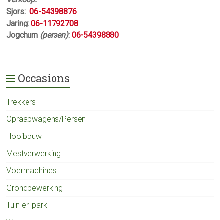
Sjors:
06-54398876
Jaring:
06-11792708
Jogchum
(persen)
:
06-54398880
Occasions
Trekkers
Opraapwagens/Persen
Hooibouw
Mestverwerking
Voermachines
Grondbewerking
Tuin en park