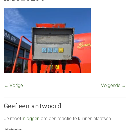
← Vorige
Volgende →
Geef een antwoord
Je moet
inloggen
om een reactie te kunnen plaatsen.
Verkoop: