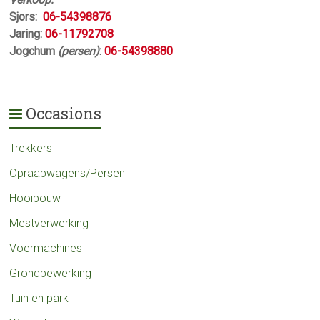
Sjors:
06-54398876
Jaring:
06-11792708
Jogchum
(persen)
:
06-54398880
Occasions
Trekkers
Opraapwagens/Persen
Hooibouw
Mestverwerking
Voermachines
Grondbewerking
Tuin en park