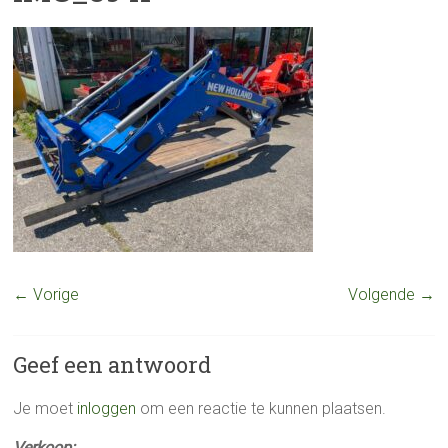
← Vorige
Volgende →
Geef een antwoord
Je moet
inloggen
om een reactie te kunnen plaatsen.
Verkoop: