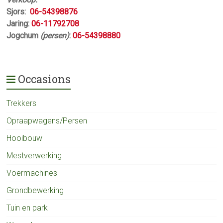
Sjors:
06-54398876
Jaring:
06-11792708
Jogchum
(persen)
:
06-54398880
Occasions
Trekkers
Opraapwagens/Persen
Hooibouw
Mestverwerking
Voermachines
Grondbewerking
Tuin en park