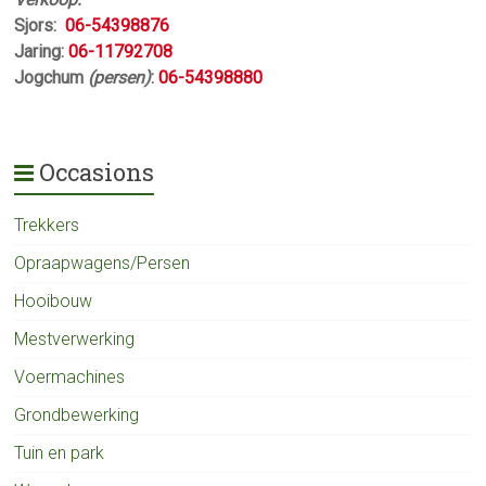
Sjors:
06-54398876
Jaring:
06-11792708
Jogchum
(persen)
:
06-54398880
Occasions
Trekkers
Opraapwagens/Persen
Hooibouw
Mestverwerking
Voermachines
Grondbewerking
Tuin en park