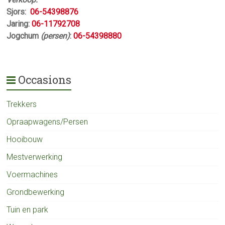
Sjors:
06-54398876
Jaring:
06-11792708
Jogchum
(persen)
:
06-54398880
Occasions
Trekkers
Opraapwagens/Persen
Hooibouw
Mestverwerking
Voermachines
Grondbewerking
Tuin en park