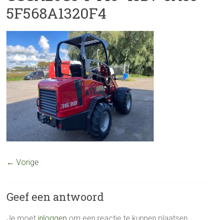
5F568A1320F4
← Vorige
Geef een antwoord
Je moet
inloggen
om een reactie te kunnen plaatsen.