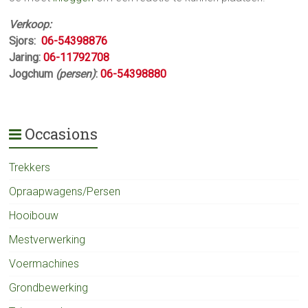
Verkoop:
Sjors:
06-54398876
Jaring:
06-11792708
Jogchum
(persen)
:
06-54398880
Occasions
Trekkers
Opraapwagens/Persen
Hooibouw
Mestverwerking
Voermachines
Grondbewerking