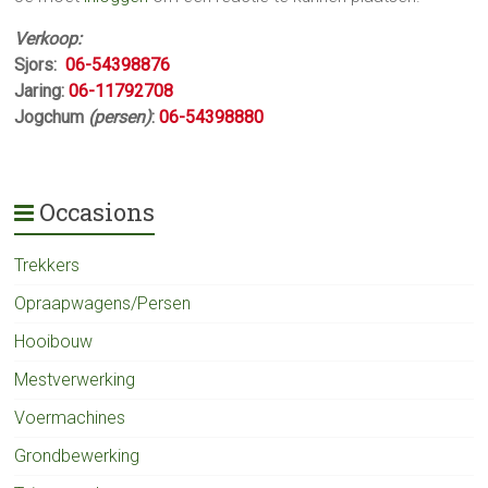
Verkoop:
Sjors:
06-54398876
Jaring:
06-11792708
Jogchum
(persen)
:
06-54398880
Occasions
Trekkers
Opraapwagens/Persen
Hooibouw
Mestverwerking
Voermachines
Grondbewerking