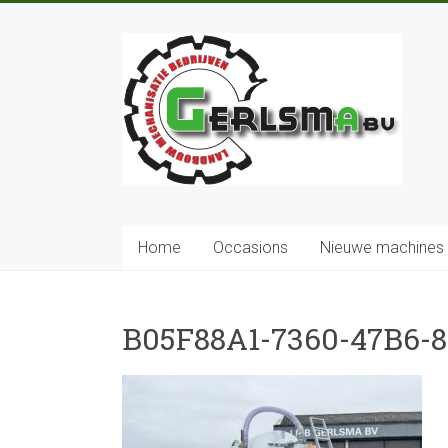
Home
Occasions
Nieuwe machines
B05F88A1-7360-47B6-