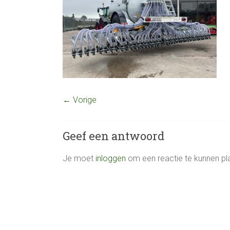
← Vorige
Geef een antwoord
Je moet
inloggen
om een reactie te kunnen pl