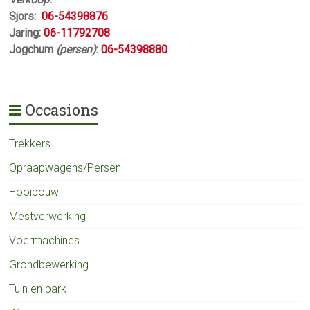
Sjors:
06-54398876
Jaring:
06-11792708
Jogchum
(persen)
:
06-54398880
Occasions
Trekkers
Opraapwagens/Persen
Hooibouw
Mestverwerking
Voermachines
Grondbewerking
Tuin en park