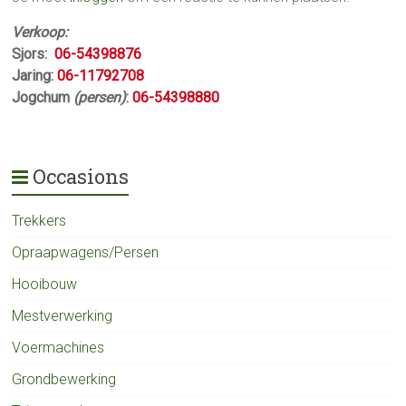
Verkoop:
Sjors:
06-54398876
Jaring:
06-11792708
Jogchum
(persen)
:
06-54398880
Occasions
Trekkers
Opraapwagens/Persen
Hooibouw
Mestverwerking
Voermachines
Grondbewerking