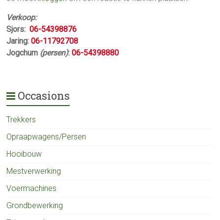
Verkoop:
Sjors:
06-54398876
Jaring:
06-11792708
Jogchum
(persen)
:
06-54398880
Occasions
Trekkers
Opraapwagens/Persen
Hooibouw
Mestverwerking
Voermachines
Grondbewerking