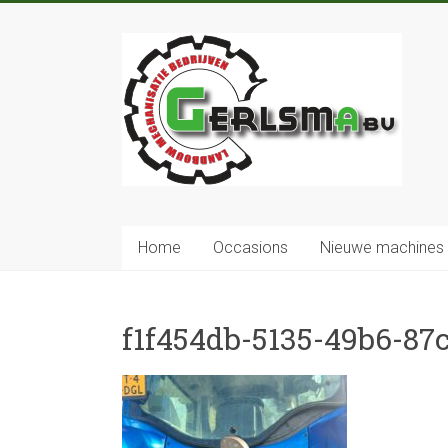
Home
Occasions
Nieuwe machines
f1f454db-5135-49b6-87