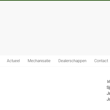
Actueel
Mechanisatie
Dealerschappen
Contact
V
S
J
J